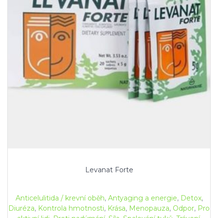
Levanat Forte
Anticelulitida / krevní oběh
,
Antyaging a energie
,
Detox
,
Diuréza
,
Kontrola hmotnosti
,
Krása
,
Menopauza
,
Odpor
,
Pro