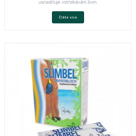
usnadňuje vstřebávání živin.
Čtěte více