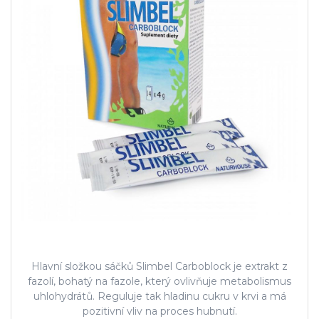
Hlavní složkou sáčků Slimbel Carboblock je extrakt z
fazolí, bohatý na fazole, který ovlivňuje metabolismus
uhlohydrátů. Reguluje tak hladinu cukru v krvi a má
pozitivní vliv na proces hubnutí.