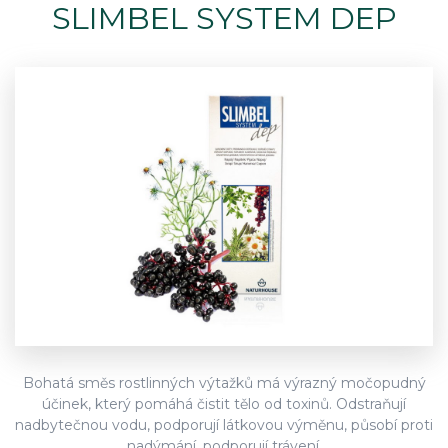
SLIMBEL SYSTEM DEP
Bohatá směs rostlinných výtažků má výrazný močopudný
účinek, který pomáhá čistit tělo od toxinů. Odstraňují
nadbytečnou vodu, podporují látkovou výměnu, působí proti
nadýmání, podporují trávení.