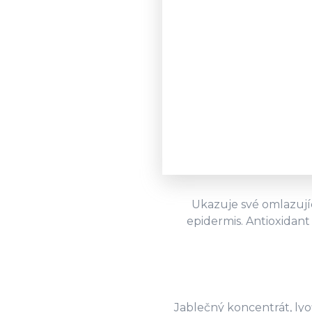
Ukazuje své omlazující
epidermis. Antioxidant
Jablečný koncentrát, lyo