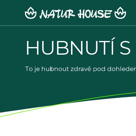
Skip
to
content
HUBNUTÍ S
To je hubnout zdravě pod dohledem