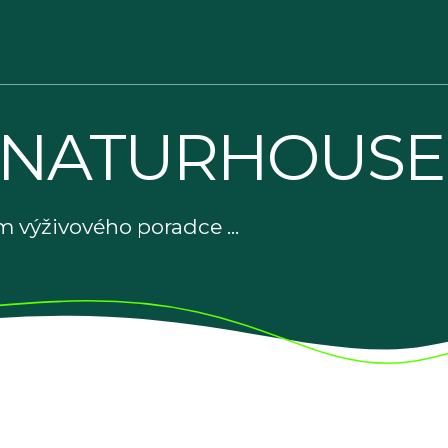
 NATURHOUSE
 výživového poradce ...