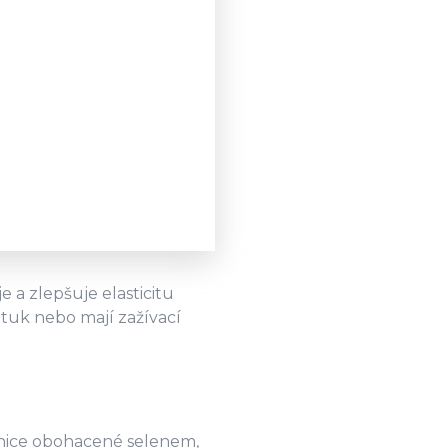
e a zlepšuje elasticitu
 tuk nebo mají zažívací
asnice obohacené selenem,