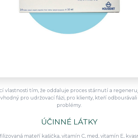
 vlastnosti tím, že oddaluje proces stárnutí a regeneruj
 vhodný pro udržovací fázi, pro klienty, kteří odbourávali
problémy.
ÚČINNÉ LÁTKY
filizovaná mateří kašička, vitamín C, med, vitamín E, kv