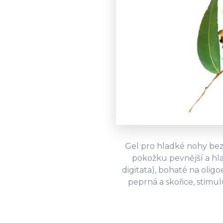
Gel pro hladké nohy bez 
pokožku pevnější a hla
digitata), bohaté na olig
peprná a skořice, stimul