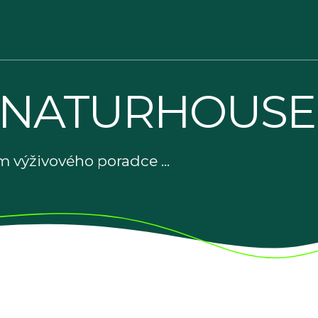
 NATURHOUSE
 výživového poradce ...