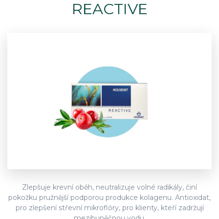
REACTIVE
Zlepšuje krevní oběh, neutralizuje volné radikály, činí
pokožku pružnější podporou produkce kolagenu. Antioxidat,
pro zlepšení střevní mikroflóry, pro klienty, kteří zadržují
mezibuněčnou vodu.