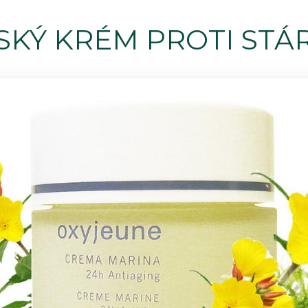
KÝ KRÉM PROTI STÁ