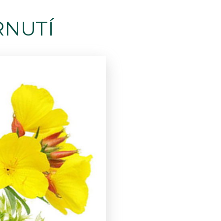
RNUTÍ