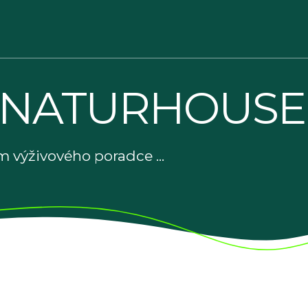
 NATURHOUSE
 výživového poradce ...