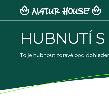
Skip
to
content
HUBNUTÍ S
To je hubnout zdravě pod dohledem