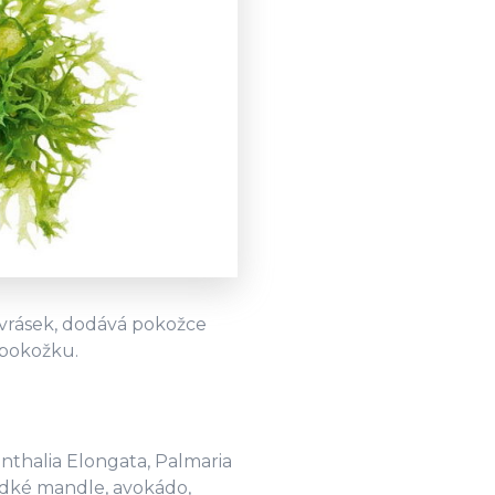
 vrásek, dodává pokožce
 pokožku.
nthalia Elongata, Palmaria
ladké mandle, avokádo,