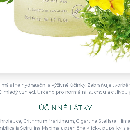
má silné hydratační a výživné účinky. Zabraňuje tvorbě
, mladý vzhled. Určeno pro normální, suchou a citlivou
ÚČINNÉ LÁTKY
Ochroleuca, Crithmum Maritimum, Gigartina Stellata, Hima
ilicalis Spirulina Maxima,), pšeničné klíčky, pupalky, s