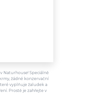
m v Naturhouse! Speciálně
okrmy, žádné konzervační
teré vyplňuje žaludek a
ní. Prostě je zahřejte v