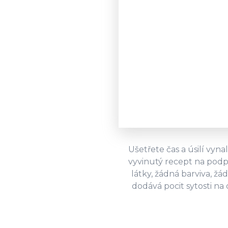
Ušetřete čas a úsilí vyn
vyvinutý recept na podp
látky, žádná barviva, 
dodává pocit sytosti na