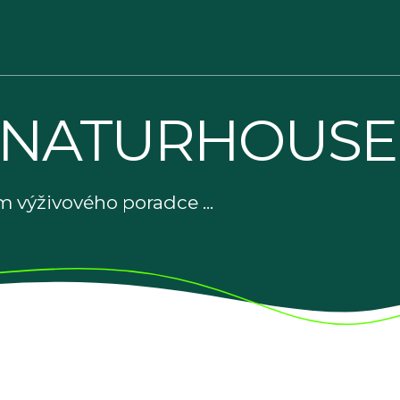
 NATURHOUSE
 výživového poradce ...