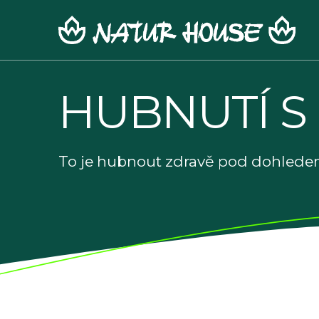
Skip
to
content
HUBNUTÍ S
To je hubnout zdravě pod dohledem