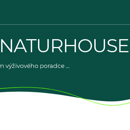
 NATURHOUSE
 výživového poradce ...