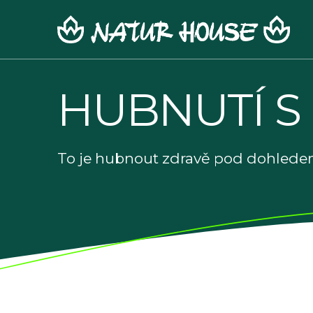
Skip
to
content
HUBNUTÍ S
To je hubnout zdravě pod dohledem