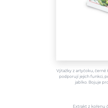
Výtažky z artyčoku, černé 
podporují jejich funkci,
jablko. Bojuje p
Extrakt z kořenu č