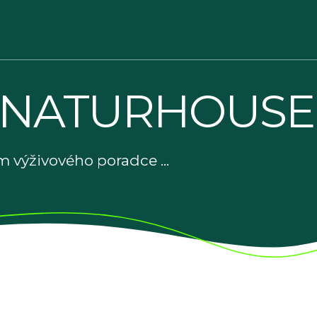
 NATURHOUSE
 výživového poradce ...