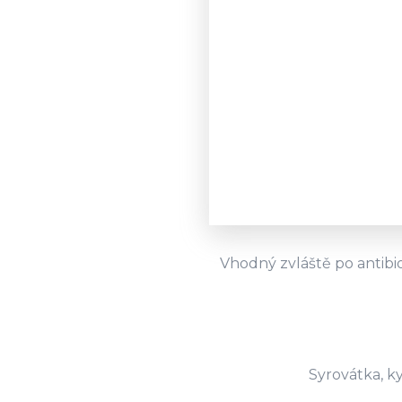
Vhodný zvláště po antibi
Syrovátka, ky