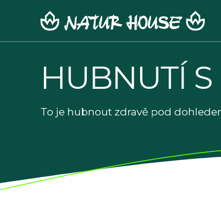
Skip
to
content
HUBNUTÍ S
To je hubnout zdravě pod dohledem